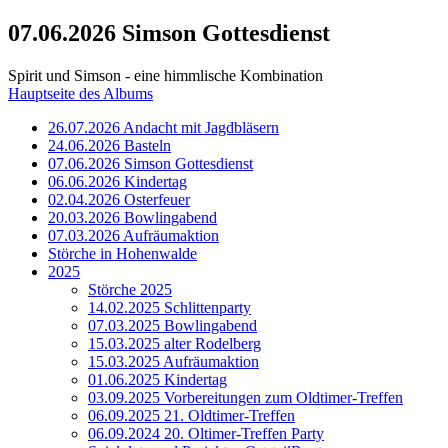
07.06.2026 Simson Gottesdienst
Spirit und Simson - eine himmlische Kombination
Hauptseite des Albums
26.07.2026 Andacht mit Jagdbläsern
24.06.2026 Basteln
07.06.2026 Simson Gottesdienst
06.06.2026 Kindertag
02.04.2026 Osterfeuer
20.03.2026 Bowlingabend
07.03.2026 Aufräumaktion
Störche in Hohenwalde
2025
Störche 2025
14.02.2025 Schlittenparty
07.03.2025 Bowlingabend
15.03.2025 alter Rodelberg
15.03.2025 Aufräumaktion
01.06.2025 Kindertag
03.09.2025 Vorbereitungen zum Oldtimer-Treffen
06.09.2025 21. Oldtimer-Treffen
06.09.2024 20. Oltimer-Treffen Party