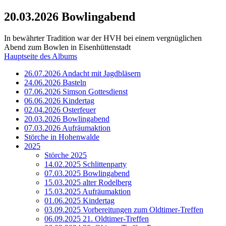
20.03.2026 Bowlingabend
In bewährter Tradition war der HVH bei einem vergnüglichen
Abend zum Bowlen in Eisenhüttenstadt
Hauptseite des Albums
26.07.2026 Andacht mit Jagdbläsern
24.06.2026 Basteln
07.06.2026 Simson Gottesdienst
06.06.2026 Kindertag
02.04.2026 Osterfeuer
20.03.2026 Bowlingabend
07.03.2026 Aufräumaktion
Störche in Hohenwalde
2025
Störche 2025
14.02.2025 Schlittenparty
07.03.2025 Bowlingabend
15.03.2025 alter Rodelberg
15.03.2025 Aufräumaktion
01.06.2025 Kindertag
03.09.2025 Vorbereitungen zum Oldtimer-Treffen
06.09.2025 21. Oldtimer-Treffen