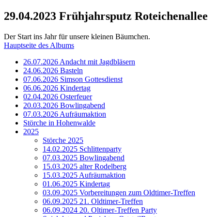
29.04.2023 Frühjahrsputz Roteichenallee
Der Start ins Jahr für unsere kleinen Bäumchen.
Hauptseite des Albums
26.07.2026 Andacht mit Jagdbläsern
24.06.2026 Basteln
07.06.2026 Simson Gottesdienst
06.06.2026 Kindertag
02.04.2026 Osterfeuer
20.03.2026 Bowlingabend
07.03.2026 Aufräumaktion
Störche in Hohenwalde
2025
Störche 2025
14.02.2025 Schlittenparty
07.03.2025 Bowlingabend
15.03.2025 alter Rodelberg
15.03.2025 Aufräumaktion
01.06.2025 Kindertag
03.09.2025 Vorbereitungen zum Oldtimer-Treffen
06.09.2025 21. Oldtimer-Treffen
06.09.2024 20. Oltimer-Treffen Party